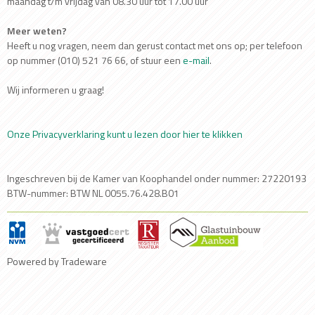
maandag t/m vrijdag van 08.30 uur tot 17.00 uur
Meer weten?
Heeft u nog vragen, neem dan gerust contact met ons op; per telefoon
op nummer (010) 521 76 66, of stuur een
e-mail
.
Wij informeren u graag!
Onze Privacyverklaring kunt u lezen door hier te klikken
Ingeschreven bij de Kamer van Koophandel onder nummer: 27220193
BTW-nummer: BTW NL 0055.76.428.B01
Powered by Tradeware