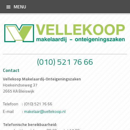
MENU
(010) 521 76 66
Contact
Vellekoop Makelaardij-Onteigeningszaken
Hoekeindseweg 37
2665 KA Bleiswijk
Telefoon
:
(010) 521 76 66
E-mail
:
makelaar@vellekoop.nl
Telefonische bereikbaarheid: