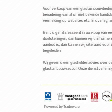
Voor verkoop van een glastuinbouwbedrij
benadering van al of niet bekende kandida
vermelding op websites etc. In overleg
Bent u geïnteresseerd in aankoop van e
doelstellingen, dan kunnen wij u informe
aanbod is, dan kunnen wij uiteraard voor
begeleiden.
Wij geven u een glashelder advies over 
glastuinbouwsector. Onze dienstverlenin
Powered by Tradeware