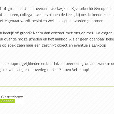
f of grond bestaan meerdere werkwijzen. Bijvoorbeeld: één op één
ten, buren, collega-kwekers binnen de teelt, bij ons bekende zoeke
 met eigenaar wordt besloten welke stappen worden genomen.
en bedrijf of grond? Neem dan contact met ons op met uw vragen 
ren over de mogelijkheden en het aanbod. Als er geen openbaar bek
 u op zoek gaan naar een geschikt object en eventuele aankoop
de aankoopmogelijkheden en beschikken over een groot netwerk in d
g in uw belang en in overleg met u. Samen Vellekoop!