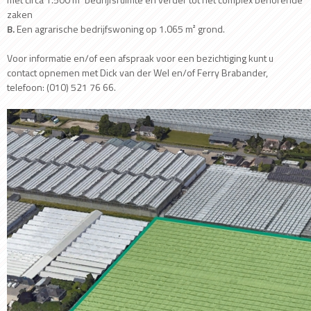
zaken
B.
Een agrarische bedrijfswoning op 1.065 m² grond.
Voor informatie en/of een afspraak voor een bezichtiging kunt u
contact opnemen met Dick van der Wel en/of Ferry Brabander,
telefoon: (010) 521 76 66.